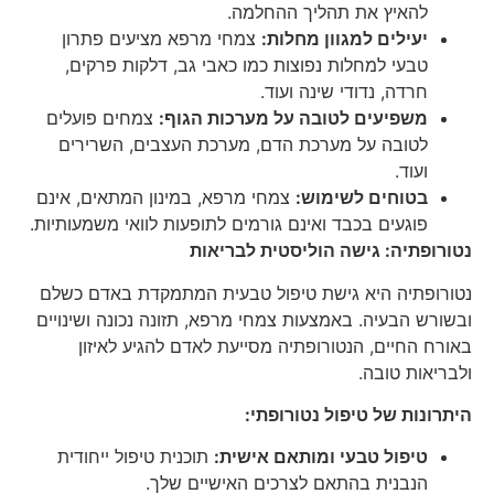
להאיץ את תהליך ההחלמה.
יעילים למגוון מחלות:
צמחי מרפא מציעים פתרון
טבעי למחלות נפוצות כמו כאבי גב, דלקות פרקים,
חרדה, נדודי שינה ועוד.
משפיעים לטובה על מערכות הגוף:
צמחים פועלים
לטובה על מערכת הדם, מערכת העצבים, השרירים
ועוד.
בטוחים לשימוש:
צמחי מרפא, במינון המתאים, אינם
פוגעים בכבד ואינם גורמים לתופעות לוואי משמעותיות.
נטורופתיה: גישה הוליסטית לבריאות
נטורופתיה היא גישת טיפול טבעית המתמקדת באדם כשלם
ובשורש הבעיה. באמצעות צמחי מרפא, תזונה נכונה ושינויים
באורח החיים, הנטורופתיה מסייעת לאדם להגיע לאיזון
ולבריאות טובה.
היתרונות של טיפול נטורופתי:
טיפול טבעי ומותאם אישית:
תוכנית טיפול ייחודית
הנבנית בהתאם לצרכים האישיים שלך.